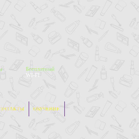
ы
Бесплатный
WI-FI
ОНТАКТЫ
ОБУЧЕНИЕ