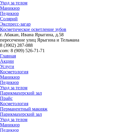
Уход за телом
Маникюр
Педикюр
Солярий
Экспресс-загар
Косметическое осветление зубов
г. Абакан, Ивана Ярыгина, д.58
пересечение улиц Ярыгина и Тельмана
8 (3902)
287-088
сот:
8 (909)
526-71-71
Главная
Акции
Услуги
Косметология
Маникюр
Педикюр
Уход за телом
Парикмахерский зал
Прайс
Косметология
Перманентный макияж
Парикмахерский зал
Уход за телом
Маникюр
Педикюр