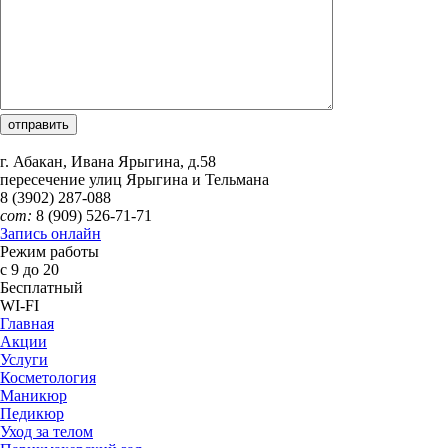
г. Абакан, Ивана Ярыгина, д.58
пересечение улиц Ярыгина и Тельмана
8 (3902)
287-088
сот:
8 (909)
526-71-71
Запись онлайн
Режим работы
с 9 до 20
Бесплатный
WI-FI
Главная
Акции
Услуги
Косметология
Маникюр
Педикюр
Уход за телом