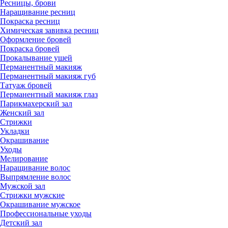
Ресницы, брови
Наращивание ресниц
Покраска ресниц
Химическая завивка ресниц
Оформление бровей
Покраска бровей
Прокалывание ушей
Перманентный макияж
Перманентный макияж губ
Татуаж бровей
Перманентный макияж глаз
Парикмахерский зал
Женский зал
Стрижки
Укладки
Окрашивание
Уходы
Мелирование
Наращивание волос
Выпрямление волос
Мужской зал
Стрижки мужские
Окрашивание мужское
Профессиональные уходы
Детский зал