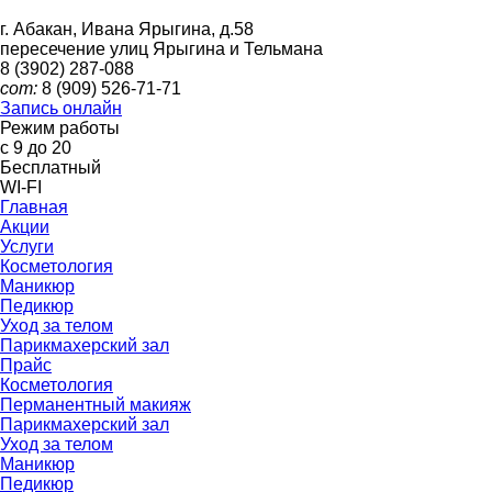
г. Абакан, Ивана Ярыгина, д.58
пересечение улиц Ярыгина и Тельмана
8 (3902)
287-088
сот:
8 (909)
526-71-71
Запись онлайн
Режим работы
с 9 до 20
Бесплатный
WI-FI
Главная
Акции
Услуги
Косметология
Маникюр
Педикюр
Уход за телом
Парикмахерский зал
Прайс
Косметология
Перманентный макияж
Парикмахерский зал
Уход за телом
Маникюр
Педикюр