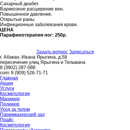
Сахарный диабет.
Варикозное расширение вен.
Повышенное давление.
Открытые раны.
Инфекционные заболевания крови.
ЦЕНА
Парафинотерапия ног: 250р.
Задать вопрос
Записаться
г. Абакан, Ивана Ярыгина, д.58
пересечение улиц Ярыгина и Тельмана
8 (3902)
287-088
сот:
8 (909)
526-71-71
Главная
Акции
Услуги
Косметология
Маникюр
Педикюр
Уход за телом
Парикмахерский зал
Прайс
Косметология