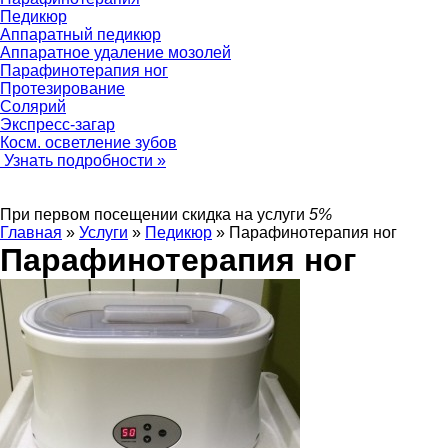
Педикюр
Аппаратный педикюр
Аппаратное удаление мозолей
Парафинотерапия ног
Протезирование
Солярий
Экспресс-загар
Косм. осветление зубов
Узнать подробности »
При первом посещении
скидка на услуги
5%
Главная
»
Услуги
»
Педикюр
»
Парафинотерапия ног
Парафинотерапия ног