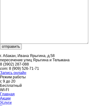
г. Абакан, Ивана Ярыгина, д.58
пересечение улиц Ярыгина и Тельмана
8 (3902)
287-088
сот:
8 (909)
526-71-71
Запись онлайн
Режим работы
с 9 до 20
Бесплатный
WI-FI
Главная
Акции
Услуги