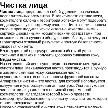
Чистка лица
Чистка лица
представляет собой удаление различных
воспалительных элементов. В зависимости от типа кожи,
косметологи салона «Территория Успеха» могут подобрать
индивидуальную программу очистки. Чистка кожи в нашем
салоне производится исключительно качественными и
сертифицированными косметическими средствами, при
помощи самого лучшего оборудования, благодаря чему мы
гарантируем отличный результат и полную безопасность
здоровья клиента.
Благодаря этой процедуре, можно забыть об угрях,
токсинах и шлаках и получить здоровую сияющую кожу.
Виды чистки.
На сегодняшний день существуют различные методики
очистки лица. Механическая чистка производится в ручную
и заметно смягчает кожу. Химическая чистка
осуществляется с использованием фруктовой кислоты.
Аппаратная чистка – это чистка, для которой используется
вакуумная и ультразвуковая аппаратуры. Ультразвуковая
чистки кожи лица является новинкой современной
косметологии, благодаря которой можно провести
комфортную безболезненную очистку, результатом которой
станет прекрасная кожа!
После ультразвуковой очистки, кожа становится моложе,