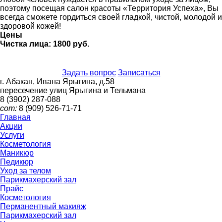
поэтому посещая салон красоты «Территория Успеха», Вы
всегда сможете гордиться своей гладкой, чистой, молодой и
здоровой кожей!
Цены
Чистка лица: 1800 руб.
Задать вопрос
Записаться
г. Абакан, Ивана Ярыгина, д.58
пересечение улиц Ярыгина и Тельмана
8 (3902)
287-088
сот:
8 (909)
526-71-71
Главная
Акции
Услуги
Косметология
Маникюр
Педикюр
Уход за телом
Парикмахерский зал
Прайс
Косметология
Перманентный макияж
Парикмахерский зал