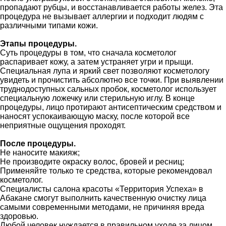
пропадают рубцы, и восстанавливается работы желез. Эта
процедура не вызывает аллергии и подходит людям с
различными типами кожи.
Этапы процедуры.
Суть процедуры в том, что сначала косметолог
распаривает кожу, а затем устраняет угри и прыщи.
Специальная лупа и яркий свет позволяют косметологу
увидеть и прочистить абсолютно все точки. При выявлении
труднодоступных сальных пробок, косметолог использует
специальную ложечку или стерильную иглу. В конце
процедуры, лицо протирают антисептическим средством и
наносят успокаивающую маску, после которой все
неприятные ощущения проходят.
После процедуры.
Не наносите макияж;
Не производите окраску волос, бровей и ресниц;
Применяйте только те средства, которые рекомендовал
косметолог.
Специалисты салона красоты «Территория Успеха» в
Абакане смогут выполнить качественную очистку лица
самыми современными методами, не причиняя вреда
здоровью.
Любой человек нуждается в правильном уходе за лицом,