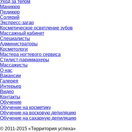
Уход за телом
Маникюр
Педикюр
Солярий
Экспресс-загар
Косметическое осветление зубов
Массажный кабинет
Специалисты
Администраторы
Косметологи
Мастера ногтевого сервиса
Стилист-парикмахеры
Массажисты
О нас
Вакансии
Галерея
Интерьер
Видео
Контакты
Обучение
Обучение на косметику
Обучение на восковую депиляцию
Обучение на сахарную депиляцию
© 2011-2015 «Территория успеха»