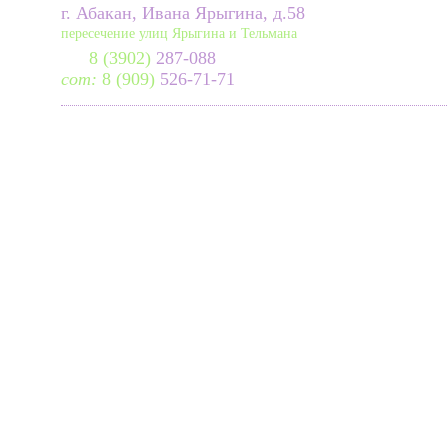
г. Абакан, Ивана Ярыгина, д.58
пересечение улиц Ярыгина и Тельмана
8 (3902)
287-088
сот:
8 (909)
526-71-71