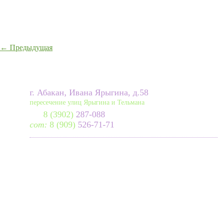
←
Предыдущая
г. Абакан, Ивана Ярыгина, д.58
пересечение улиц Ярыгина и Тельмана
8 (3902)
287-088
сот:
8 (909)
526-71-71