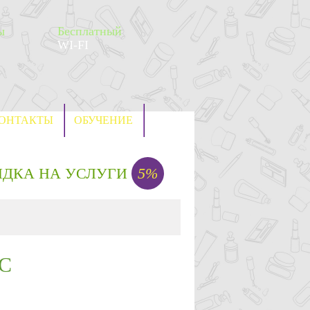
ы
Бесплатный
WI-FI
ОНТАКТЫ
ОБУЧЕНИЕ
ИДКА НА УСЛУГИ
5%
С