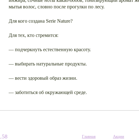
инжира, сочные ноты какао-бобов, тонизирующий аромат 
мытья волос, словно после прогулки по лесу.
Для кого создана Serie Nature?
Для тех, кто стремится:
— подчеркнуть естественную красоту.
— выбирать натуральные продукты.
— вести здоровый образ жизни.
— заботиться об окружающей среде.
.58
Главная
Акции