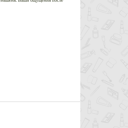
женьшеня. Ваши ощущения после