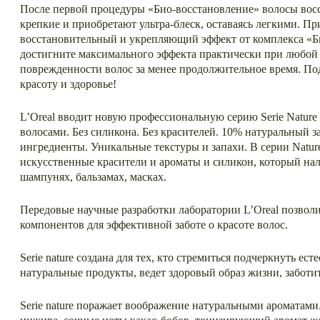
После первой процедуры «Био-восстановление» волосы вос
крепкие и приобретают ультра-блеск, оставаясь легкими. П
восстановительный и укрепляющий эффект от комплекса «Б
достигните максимального эффекта практически при любой 
поврежденности волос за менее продолжительное время. По
красоту и здоровье!
L’Oreal вводит новую профессиональную серию Serie Nature
волосами. Без силикона. Без красителей. 10% натуральный 
ингредиенты. Уникальные текстуры и запахи. В серии Natur
искусственные красители и ароматы и силикон, который на
шампунях, бальзамах, масках.
Передовые научные разработки лаборатории L’Oreal позвол
компонентов для эффективной заботе о красоте волос.
Serie nature создана для тех, кто стремиться подчеркнуть ес
натуральные продукты, ведет здоровый образ жизни, заботи
Serie nature поражает воображение натуральными ароматами