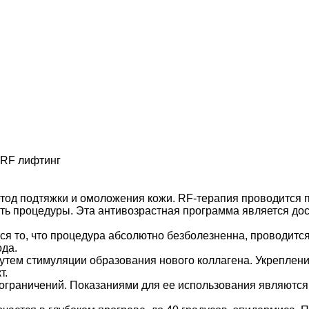
RF лифтинг
тод подтяжки и омоложения кожи. RF-терапия проводится 
ть процедуры. Эта антивозрастная программа является дос
 то, что процедура абсолютно безболезненна, проводится
ода.
утем стимуляции образования нового коллагена. Укреплен
т.
граничений. Показаниями для ее использования являются 