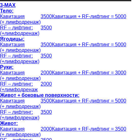
3-MAX
Тело:
Кавитация
3500
Кавитация + RF-лифтинг = 5000
(+ лимфодренаж)
RF – лифтинг:
3500
(+лимфодренаж)
Ягодицы:
Кавитация
3500
Кавитация + RF-лифтинг = 5000
(+ лимфодренаж)
RF – лифтинг:
3500
(+лимфодренаж)
Руки:
Кавитация
2000
Кавитация + RF-лифтинг = 3000
(+ лимфодренаж)
RF – лифтинг:
2000
(+лимфодренаж
Живот + боковые поверхности:
Кавитация
3500
Кавитация + RF-лифтинг = 5000
(+ лимфодренаж)
RF – лифтинг:
3500
(+лимфодренаж)
Живот:
Кавитация
2000
Кавитация + RF-лифтинг = 3500
(+ лимфодренаж)