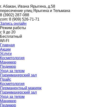
г. Абакан, Ивана Ярыгина, д.58
пересечение улиц Ярыгина и Тельмана
8 (3902)
287-088
сот:
8 (909)
526-71-71
Запись онлайн
Режим работы
с 9 до 20
Бесплатный
WI-FI
Главная
Акции
Услуги
Косметология
Маникюр
Педикюр
Уход за телом
Парикмахерский зал
Прайс
Косметология
Перманентный макияж
Парикмахерский зал
Уход за телом
Маникюр
Педикюр