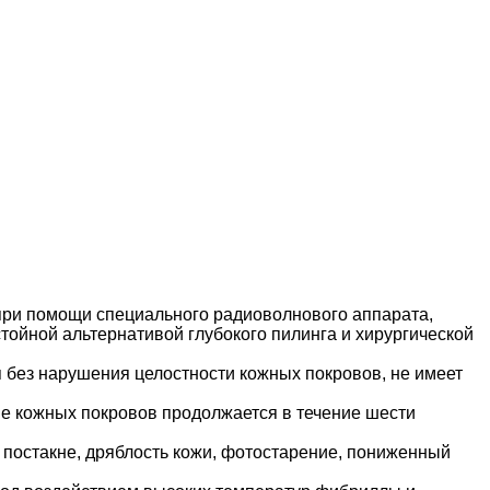
при помощи специального радиоволнового аппарата,
тойной альтернативой глубокого пилинга и хирургической
 без нарушения целостности кожных покровов, не имеет
ие кожных покровов продолжается в течение шести
постакне, дряблость кожи, фотостарение, пониженный