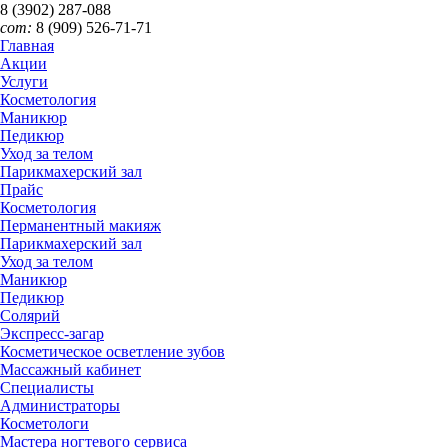
8 (3902)
287-088
сот:
8 (909)
526-71-71
Главная
Акции
Услуги
Косметология
Маникюр
Педикюр
Уход за телом
Парикмахерский зал
Прайс
Косметология
Перманентный макияж
Парикмахерский зал
Уход за телом
Маникюр
Педикюр
Солярий
Экспресс-загар
Косметическое осветление зубов
Массажный кабинет
Специалисты
Администраторы
Косметологи
Мастера ногтевого сервиса