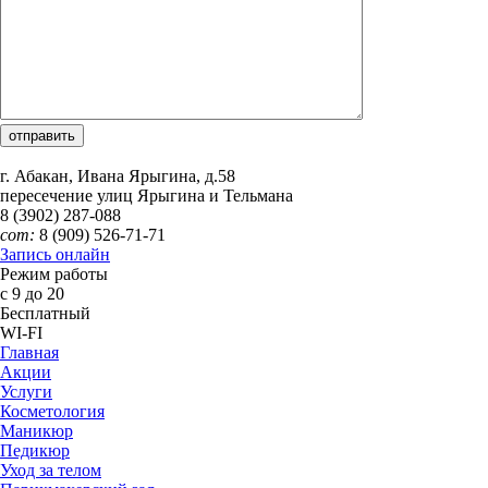
г. Абакан, Ивана Ярыгина, д.58
пересечение улиц Ярыгина и Тельмана
8 (3902)
287-088
сот:
8 (909)
526-71-71
Запись онлайн
Режим работы
с 9 до 20
Бесплатный
WI-FI
Главная
Акции
Услуги
Косметология
Маникюр
Педикюр
Уход за телом